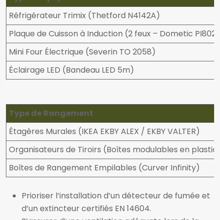
Réfrigérateur Trimix (Thetford N4142A)
Plaque de Cuisson à Induction (2 feux – Dometic PI802
Mini Four Électrique (Severin TO 2058)
Éclairage LED (Bandeau LED 5m)
Type de Rangement
Étagères Murales (IKEA EKBY ALEX / EKBY VALTER)
Organisateurs de Tiroirs (Boîtes modulables en plastiq
Boîtes de Rangement Empilables (Curver Infinity)
Prioriser l’installation d’un détecteur de fumée et
d’un extincteur certifiés EN 14604.