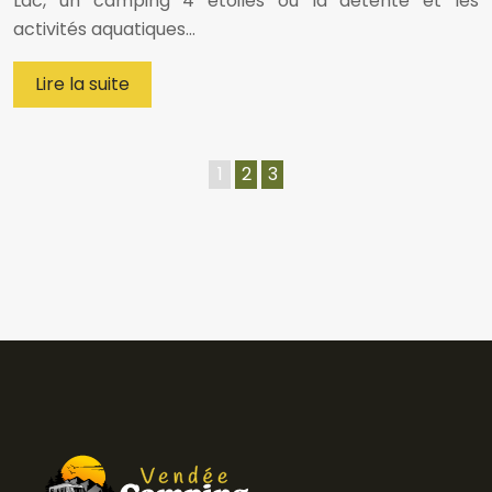
Lac, un camping 4 étoiles où la détente et les
activités aquatiques…
Lire la suite
1
2
3