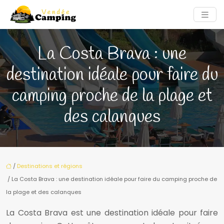
La Costa Brava : une
destination idéale pour faire du
camping proche de la plage et
des calanques
/
Destinations et régions
/ La Costa Brava : une destination idéale pour faire du camping proche de
la plage et des calanques
La Costa Brava est une destination idéale pour faire