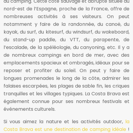
du camping. Cette côte sauvage et abrupte située au
nord-est de l’Espagne, proche de la France, offre de
nombreuses activités à ses visiteurs. On peut
notamment y faire de la randonnée, du canoë, du
kayak, du surf, du kitesurf, du windsurf, du wakeboard,
du stand-up paddle, du VTT, du parapente, de
l’escalade, de la spéléologie, du canyoning, etc. Il y a
de nombreux campings en bord de mer, avec des
emplacements spacieux et ombragés, idéaux pour se
reposer et profiter du soleil. On peut y faire de
longues promenades le long de la côte, admirer les
falaises escarpées, les plages de sable fin, les criques
tranquilles et les villages typiques. La Costa Brava est
également connue pour ses nombreux festivals et
événements culturels.
Si vous aimez la nature et les activités outdoor,
la
Costa Brava est une destination de camping idéale
!