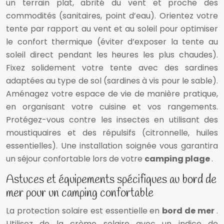
un terrain plat, abrité du vent et proche des
commodités (sanitaires, point d’eau). Orientez votre
tente par rapport au vent et au soleil pour optimiser
le confort thermique (éviter d’exposer la tente au
soleil direct pendant les heures les plus chaudes).
Fixez solidement votre tente avec des sardines
adaptées au type de sol (sardines à vis pour le sable).
Aménagez votre espace de vie de manière pratique,
en organisant votre cuisine et vos rangements.
Protégez-vous contre les insectes en utilisant des
moustiquaires et des répulsifs (citronnelle, huiles
essentielles). Une installation soignée vous garantira
un séjour confortable lors de votre
camping plage
.
Astuces et équipements spécifiques au bord de
mer pour un camping confortable
La protection solaire est essentielle en
bord de mer
.
Utilisez de la crème solaire avec un indice de