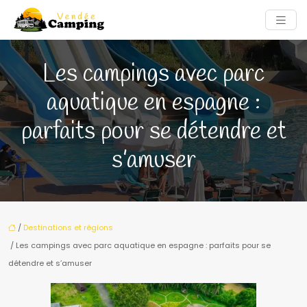
Les campings avec parc
aquatique en espagne :
parfaits pour se détendre et
s’amuser
/
Destinations et régions
/ Les campings avec parc aquatique en espagne : parfaits pour se
détendre et s’amuser