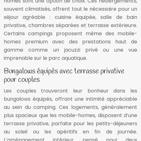
homes sont une option de choix. Ces hébergements,
souvent climatisés, offrent tout le nécessaire pour un
séjour agréable : cuisine équipée, salle de bain
privative, chambres séparées et terrasse extérieure.
Certains campings proposent même des mobile-
homes premium avec des prestations haut de
gamme comme un jacuzzi privé ou une vue
imprenable sur le parc aquatique.
Bungalows équipés avec terrasse privative
pour couples
Les couples trouveront leur bonheur dans les
bungalows équipés, offrant une intimité appréciable
au sein du camping. Ces logements, généralement
plus spacieux que les mobile-homes, disposent d’une
terrasse privative, parfaite pour les petits-déjeuners
au soleil ou les apéritifs en fin de journée.
L’aménagement intérieur, pensé pour deux