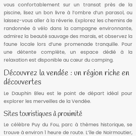
vous confortablement sur un transat près de la
piscine, lisez un bon livre à l’ombre d’un parasol, ou
laissez-vous aller à la rêverie. Explorez les chemins de
randonnée à vélo dans la campagne environnante,
admirez la beauté sauvage des marais, et observez la
faune locale lors d’une promenade tranquille. Pour
une détente complète, un espace dédié à la
relaxation est disponible au cœur du camping.
Découvrez la vendée : un région riche en
découvertes
Le Dauphin Bleu est le point de départ idéal pour
explorer les merveilles de la Vendée.
Sites touristiques à proximité
Le célèbre Puy du Fou, parc à thèmes historique, se
trouve à environ 1 heure de route. L’île de Noirmoutier,