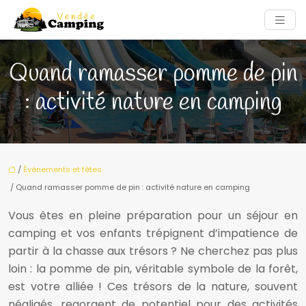
Quand ramasser pomme de pin
: activité nature en camping
/
Événements et fêtes
/ Quand ramasser pomme de pin : activité nature en camping
Vous êtes en pleine préparation pour un séjour en
camping et vos enfants trépignent d’impatience de
partir à la chasse aux trésors ? Ne cherchez pas plus
loin : la pomme de pin, véritable symbole de la forêt,
est votre alliée ! Ces trésors de la nature, souvent
négligés, regorgent de potentiel pour des activités