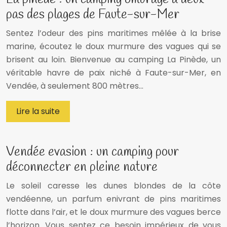
pas des plages de Faute-sur-Mer
Sentez l’odeur des pins maritimes mêlée à la brise
marine, écoutez le doux murmure des vagues qui se
brisent au loin. Bienvenue au camping La Pinède, un
véritable havre de paix niché à Faute-sur-Mer, en
Vendée, à seulement 800 mètres…
Lire la suite
Vendée evasion : un camping pour
déconnecter en pleine nature
Le soleil caresse les dunes blondes de la côte
vendéenne, un parfum enivrant de pins maritimes
flotte dans l’air, et le doux murmure des vagues berce
l’horizon. Vous sentez ce besoin impérieux de vous