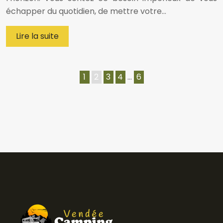
échapper du quotidien, de mettre votre…
Lire la suite
1
2
3
4
…
6