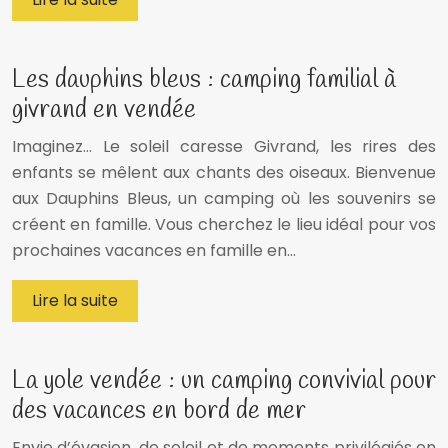
Les dauphins bleus : camping familial à
givrand en vendée
Imaginez… Le soleil caresse Givrand, les rires des
enfants se mêlent aux chants des oiseaux. Bienvenue
aux Dauphins Bleus, un camping où les souvenirs se
créent en famille. Vous cherchez le lieu idéal pour vos
prochaines vacances en famille en…
Lire la suite
La yole vendée : un camping convivial pour
des vacances en bord de mer
Envie d’évasion, de soleil et de moments privilégiés en